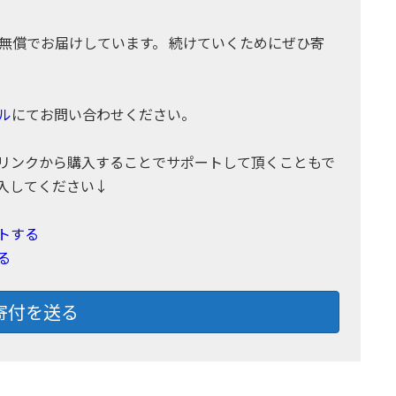
無償でお届けしています。 続けていくためにぜひ寄
ル
にてお問い合わせください。
リンクから購入することでサポートして頂くこともで
入してください↓
トする
る
寄付を送る