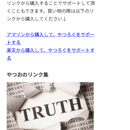
リンクから購入することでサポートして頂
くこともできます。買い物の際は以下のリ
ンクから購入してください↓
アマゾンから購入して、やつろぐをサポー
トする
楽天から購入して、やつろぐをサポートす
る
やつおのリンク集