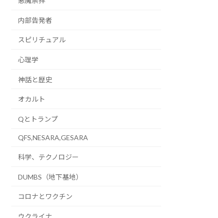
悪魔崇拝
内部告発者
スピリチュアル
心理学
神話と歴史
オカルト
Qとトランプ
QFS,NESARA,GESARA
科学、テクノロジー
DUMBS（地下基地）
コロナとワクチン
ウクライナ