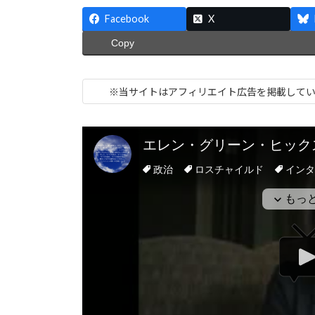
終
更
Facebook
X
新
Copy
日
時
:
※当サイトはアフィリエイト広告を掲載して