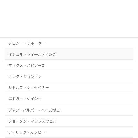
ドロレス・キャノン
イスマエル・ペレス
リカルド・ボジ
ジェシー・ザボーター
ミシェル・フィールディング
マックス・スピアーズ
デレク・ジョンソン
ルドルフ・シュタイナー
エドガー・ケイシー
ジャン・ハルパー・ヘイズ博士
ジョーダン・マックスウェル
アイザック・カッピー