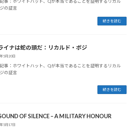
記事：ホワイトハット、Qが本当であることを証明するリカル
ジの証言
続きを読む
ライナは蛇の頭だ：リカルド・ボジ
3年5月20日
記事：ホワイトハット、Qが本当であることを証明するリカル
ジの証言
続きを読む
SOUND OF SILENCE – A MILITARY HONOUR
3年5月17日