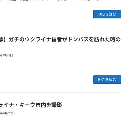
続きを読む
幕】ガチのウクライナ信者がドンバスを訪れた時の
2年9月5日
続きを読む
ライナ・キーウ市内を撮影
2年4月22日