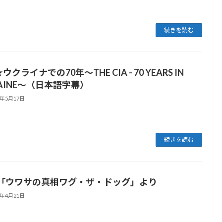
続きを読む
★ウクライナでの70年〜THE CIA - 70 YEARS IN
RAINE〜（日本語字幕）
3年5月17日
続きを読む
「ウワサの真相ワグ・ザ・ドッグ」より
3年4月21日