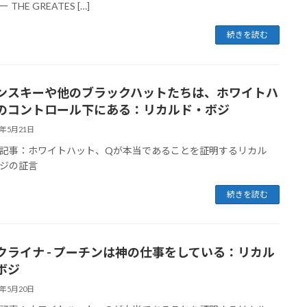
 THE GREATES […]
続きを読む
ンスキーや他のブラックハットたちは、ホワイトハ
のコントロール下にある：リカルド・ボジ
3年5月21日
記事：ホワイトハット、Qが本当であることを証明するリカル
ジの証言
続きを読む
クライナ - プーチンは神の仕事をしている：リカル
ボジ
3年5月20日