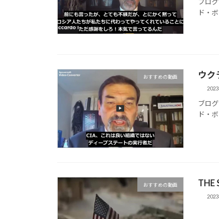
ブログ
ド・ボ
ウク
おすすめの動画
202
ブログ
ド・ボ
THE 
おすすめの動画
202