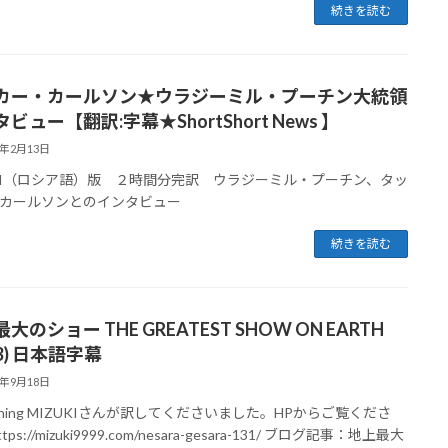
続きを読む
カー・カールソン★ウラジーミル・プーチン大統領
ビュー【翻訳:字幕★ShortShort News 】
4年2月13日
SMI（ロシア語）版 ２時間分完訳 ウラジーミル・プーチン、タッ
カールソンとのインタビュー
続きを読む
大のショー THE GREATEST SHOW ON EARTH
23) 日本語字幕
3年9月18日
kening MIZUKIさんが訳してくださいました。HPからご覧くださ
tps://mizuki9999.com/nesara-gesara-131/ ブログ記事：地上最大