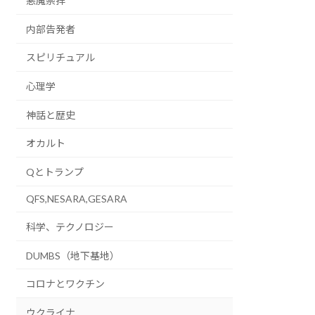
悪魔崇拝
内部告発者
スピリチュアル
心理学
神話と歴史
オカルト
Qとトランプ
QFS,NESARA,GESARA
科学、テクノロジー
DUMBS（地下基地）
コロナとワクチン
ウクライナ