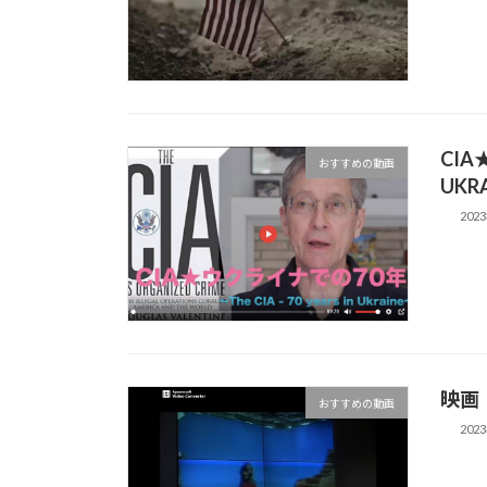
CIA
おすすめの動画
UK
202
映画
おすすめの動画
202