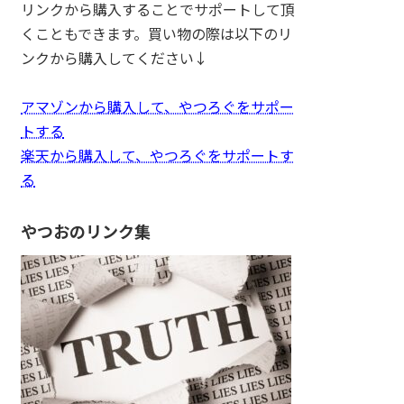
リンクから購入することでサポートして頂
くこともできます。買い物の際は以下のリ
ンクから購入してください↓
アマゾンから購入して、やつろぐをサポー
トする
楽天から購入して、やつろぐをサポートす
る
やつおのリンク集